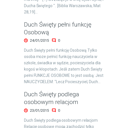
Ducha Świętego ". [Biblia Warszawska, Mat
28,19]…
Duch Święty pełni funkcję
Osobową
24/01/2015
0
Duch Święty pełni funkcję Osobową Tylko
osoba może pełnić funkcję nauczyciela w
szkole, świadka w sądzie, pocieszyciela dla
kogoś w kłopotach. Jeśli zatem Duch Święty
pełni FUNKCJE OSOBOWE to jest osobą: Jest
NAUCZYCIELEM: "Lecz Pocieszyciel, Duch…
Duch Święty podlega
osobowym relacjom
23/01/2015
0
Duch Święty podlega osobowym relacjom
Relacje osobowe mogą zachodzić tylko