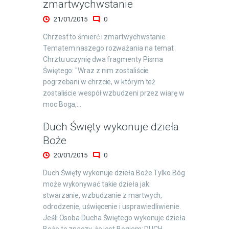
zmartwychwstanie
21/01/2015
0
Chrzest to śmierć i zmartwychwstanie
Tematem naszego rozważania na temat
Chrztu uczynię dwa fragmenty Pisma
Świętego: "Wraz z nim zostaliście
pogrzebani w chrzcie, w którym też
zostaliście wespół wzbudzeni przez wiarę w
moc Boga,…
Duch Święty wykonuje dzieła
Boże
20/01/2015
0
Duch Święty wykonuje dzieła Boże Tylko Bóg
może wykonywać takie dzieła jak:
stwarzanie, wzbudzanie z martwych,
odrodzenie, uświęcenie i usprawiedliwienie.
Jeśli Osoba Ducha Świętego wykonuje dzieła