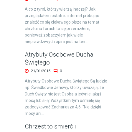
A co z tymi, którzy wierzą inaczej? Jak
przeglądałem ostatnio internet próbując
znaleźć co się ciekawego pisze na temat
chrztu na forach to się przeraziłem,
ponieważ zobaczyłem jak wiele
nieprawdziwych opinii jest na ten…
Atrybuty Osobowe Ducha
Świętego
21/01/2015
0
Atrybuty Osobowe Ducha Świętego Są ludzie
np. Świadkowie Jehowy, którzy uważają, że
Duch Święty nie jest Osobą a jedynie jakąś
mocą lub siłą: Wszystkim tym ośmielę się
zadedykować Zachariasza 4,6: "Nie dzięki
mocy ani…
Chrzest to śmierć i