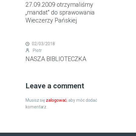
27.09.2009 otrzymaliśmy
„mandat” do sprawowania
Wieczerzy Pańskiej
02/03/2018
Piotr
NASZA BIBLIOTECZKA
Leave a comment
Musisz się
zalogować
, aby móc dodać
komentarz.