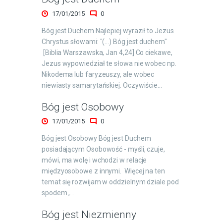
17/01/2015
0
Bóg jest Duchem Najlepiej wyraził to Jezus
Chrystus słowami: "(...) Bóg jest duchem"
[Biblia Warszawska, Jan 4,24] Co ciekawe,
Jezus wypowiedział te słowa nie wobec np.
Nikodema lub faryzeuszy, ale wobec
niewiasty samarytańskiej. Oczywiście…
Bóg jest Osobowy
17/01/2015
0
Bóg jest Osobowy Bóg jest Duchem
posiadającym Osobowość - myśli, czuje,
mówi, ma wolę i wchodzi w relacje
międzyosobowe z innymi. Więcej na ten
temat się rozwijam w oddzielnym dziale pod
spodem ,…
Bóg jest Niezmienny