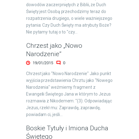
dowodów zaczerpniętych z Biblii, że Duch
Święty jest Osobą przechodzimy teraz do
rozpatrzenia drugiego, o wiele ważniejszego
pytania: Czy Duch Święty ma atrybuty Boże?
Nie pytamy tutaj o to "czy…
Chrzest jako „Nowo
Narodzenie”
19/01/2015
0
Chrzest jako "Nowo Narodzenie" Jako punkt
wyjścia przedstawienia Chrztu jako "Nowego
Narodzenia" weźmiemy fragment z
Ewangelii Świętego Jana w którym to Jezus
rozmawia z Nikodemem: "(3): Odpowiadając
Jezus, rzekł mu: Zaprawdę, zaprawdę,
powiadam ci, jeśli…
Boskie Tytuły i Imiona Ducha
Świętego