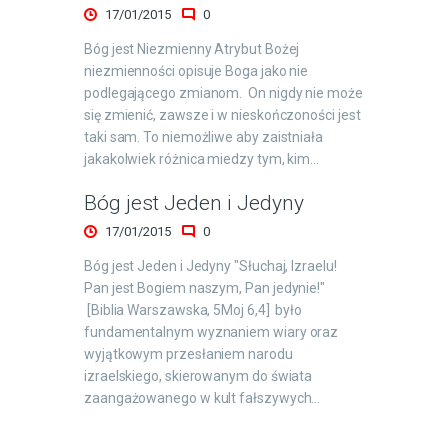
17/01/2015
0
Bóg jest Niezmienny Atrybut Bożej
niezmienności opisuje Boga jako nie
podlegającego zmianom. On nigdy nie może
się zmienić, zawsze i w nieskończoności jest
taki sam. To niemożliwe aby zaistniała
jakakolwiek różnica miedzy tym, kim…
Bóg jest Jeden i Jedyny
17/01/2015
0
Bóg jest Jeden i Jedyny "Słuchaj, Izraelu!
Pan jest Bogiem naszym, Pan jedynie!"
[Biblia Warszawska, 5Moj 6,4] było
fundamentalnym wyznaniem wiary oraz
wyjątkowym przesłaniem narodu
izraelskiego, skierowanym do świata
zaangażowanego w kult fałszywych…