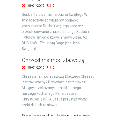
18/01/2015
0
Boskie Tytuły i Imiona Ducha Świętego W
tym rozdziale spróbujemy pogłębić
zrozumienie Ducha Świętego poprzez
przestudiowanie znaczenia Jego Boskich
Tytułów i Imion o których mówi Biblia. A.)
DUCH ŚWIĘTY: Istotą Boga jest Jego
Świętość:…
Chrzest ma moc zbawczą
18/01/2015
0
Chrzest ma moc zbawczą Dlaczego Chrzest
jest taki ważny? Ponieważ jest to Nakaz
Misyjny przekazany nam od samego
naszego kochanego Pana Jezusa
Chrystusa: "(18): A Jezus przystąpiwszy,
rzekł do nich te słowa:…