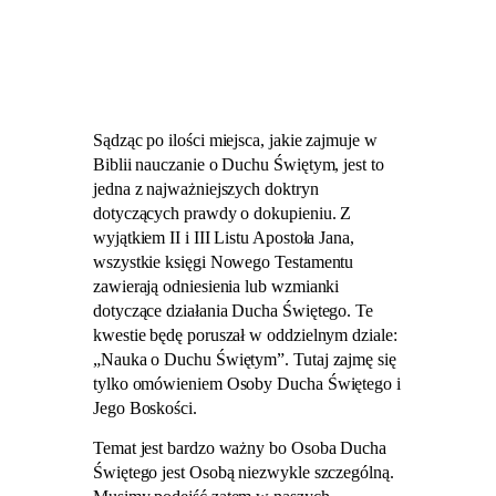
Biblia mówi wprost, że
Duch Święty jest Bogiem
Sądząc po ilości miejsca, jakie zajmuje w
Biblii nauczanie o Duchu Świętym, jest to
jedna z najważniejszych doktryn
dotyczących prawdy o dokupieniu. Z
wyjątkiem II i III Listu Apostoła Jana,
wszystkie księgi Nowego Testamentu
zawierają odniesienia lub wzmianki
dotyczące działania Ducha Świętego. Te
kwestie będę poruszał w oddzielnym dziale:
„Nauka o Duchu Świętym”. Tutaj zajmę się
tylko omówieniem Osoby Ducha Świętego i
Jego Boskości.
Temat jest bardzo ważny bo Osoba Ducha
Świętego jest Osobą niezwykle szczególną.