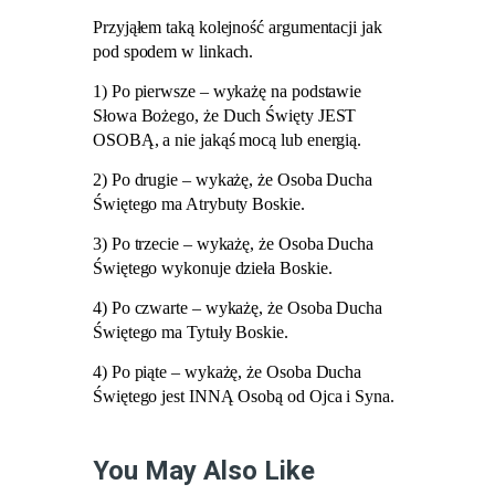
Przyjąłem taką kolejność argumentacji jak
pod spodem w linkach.
1) Po pierwsze – wykażę na podstawie
Słowa Bożego, że Duch Święty JEST
OSOBĄ, a nie jakąś mocą lub energią.
2) Po drugie – wykażę, że Osoba Ducha
Świętego ma Atrybuty Boskie.
3) Po trzecie – wykażę, że Osoba Ducha
Świętego wykonuje dzieła Boskie.
4) Po czwarte – wykażę, że Osoba Ducha
Świętego ma Tytuły Boskie.
4) Po piąte – wykażę, że Osoba Ducha
Świętego jest INNĄ Osobą od Ojca i Syna.
You May Also Like