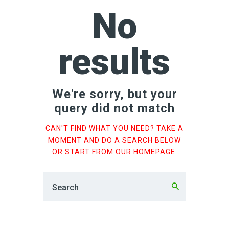
No
results
We're sorry, but your
query did not match
CAN'T FIND WHAT YOU NEED? TAKE A
MOMENT AND DO A SEARCH BELOW
OR START FROM
OUR HOMEPAGE
.