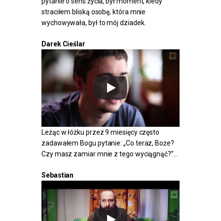
pytanie o sens życia, był moment, kiedy
straciłem bliską osobę, która mnie
wychowywała, był to mój dziadek.
Darek Cieślar
Leżąc w łóżku przez 9 miesięcy często
zadawałem Bogu pytanie: „Co teraz, Boże?
Czy masz zamiar mnie z tego wyciągnąć?”…
Sebastian