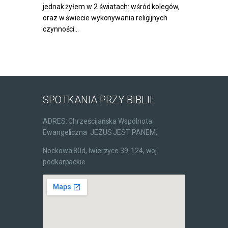
jednak żyłem w 2 światach: wśród kolegów,
oraz w świecie wykonywania religijnych
czynności…
SPOTKANIA PRZY BIBLII:
ADRES: Chrześcijańska Wspólnota
Ewangeliczna JEZUS JEST PANEM,
Nockowa 80d, Iwierzyce 39-124, woj.
podkarpackie