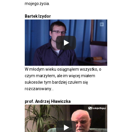
mojego życia.
Bartek Izydor
W młodym wieku osiągnąłem wszystko, o
czym marzyłem, ale im więcej miałem
sukcesów tym bardziej czułem się
rozczarowany…
prof. Andrzej Hławiczka