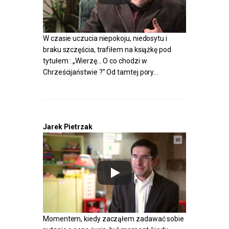
W czasie uczucia niepokoju, niedosytu i
braku szczęścia, trafiłem na książkę pod
tytułem : „Wierzę… O co chodzi w
Chrześcijaństwie ?” Od tamtej pory…
Jarek Pietrzak
Momentem, kiedy zacząłem zadawać sobie