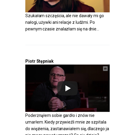
Szukałam szczęścia, ale nie dawały mi go
nałogi, używki ani relacje z ludźmi. Po
pewnym czasie znalazłam się na dnie…
Piotr Stępniak
Poderżnąłem sobie gardło i znów nie
umarłem. Kiedy przywieźli mnie ze szpitala
do więzienia, zastanawiałem się, dlaczego ja