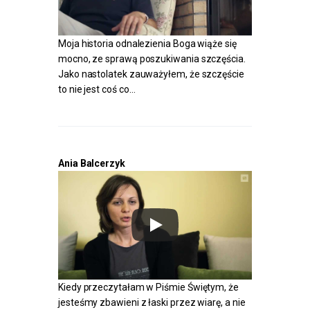
Moja historia odnalezienia Boga wiąże się
mocno, ze sprawą poszukiwania szczęścia.
Jako nastolatek zauważyłem, że szczęście
to nie jest coś co…
Ania Balcerzyk
Kiedy przeczytałam w Piśmie Świętym, że
jesteśmy zbawieni z łaski przez wiarę, a nie