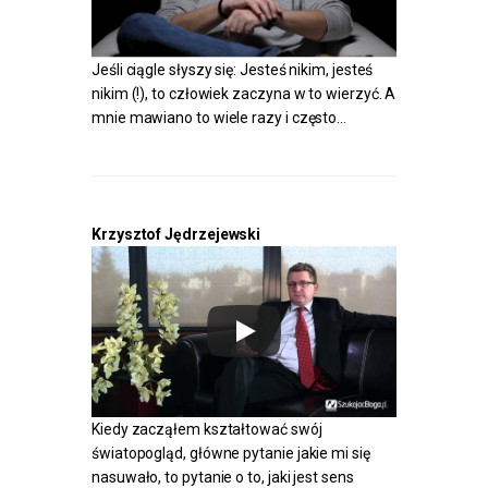
Jeśli ciągle słyszy się: Jesteś nikim, jesteś
nikim (!), to człowiek zaczyna w to wierzyć. A
mnie mawiano to wiele razy i często…
Krzysztof Jędrzejewski
Kiedy zacząłem kształtować swój
światopogląd, główne pytanie jakie mi się
nasuwało, to pytanie o to, jaki jest sens