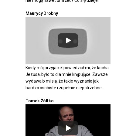
nie mogę nawet umrzeć? Co się dzieje?
Maurycy Drobny
Kiedy mój przyjaciel powiedział mi, że kocha
Jezusa, było to dla mnie krępujące. Zawsze
wydawało mi się, że takie wyznanie jak
bardzo osobiste i zupełnie niepotrzebne…
Tomek Żółtko