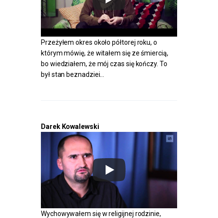
Przeżyłem okres około półtorej roku, o
którym mówię, że witałem się ze śmiercią,
bo wiedziałem, że mój czas się kończy. To
był stan beznadziei…
Darek Kowalewski
Wychowywałem się w religijnej rodzinie,