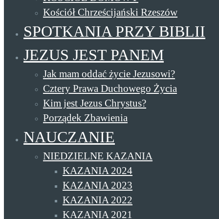
Kościół Chrześcijański Rzeszów
SPOTKANIA PRZY BIBLII
JEZUS JEST PANEM
Jak mam oddać życie Jezusowi?
Cztery Prawa Duchowego Życia
Kim jest Jezus Chrystus?
Porządek Zbawienia
NAUCZANIE
NIEDZIELNE KAZANIA
KAZANIA 2024
KAZANIA 2023
KAZANIA 2022
KAZANIA 2021