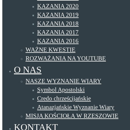
KAZANIA 2020
KAZANIA 2019
KAZANIA 2018
KAZANIA 2017
KAZANIA 2016
WAŻNE KWESTIE
ROZWAŻANIA NA YOUTUBE
O NAS
NASZE WYZNANIE WIARY
Symbol Apostolski
Credo chrześcijańskie
Atanazjańskie Wyznanie Wiary
MISJA KOŚCIOŁA W RZESZOWIE
KONTAKT