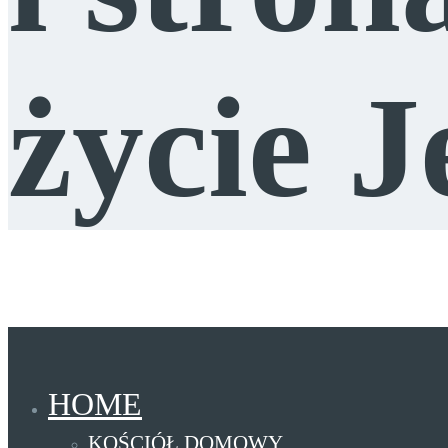
życie 
HOME
KOŚCIÓŁ DOMOWY