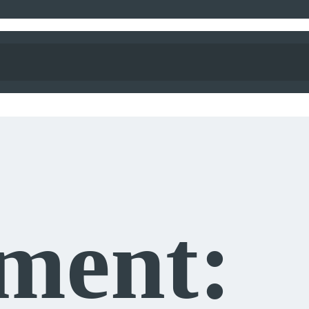
ment: