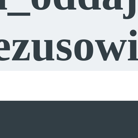
Jezusow