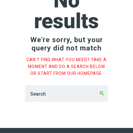
No
results
We're sorry, but your
query did not match
CAN'T FIND WHAT YOU NEED? TAKE A
MOMENT AND DO A SEARCH BELOW
OR START FROM
OUR HOMEPAGE
.